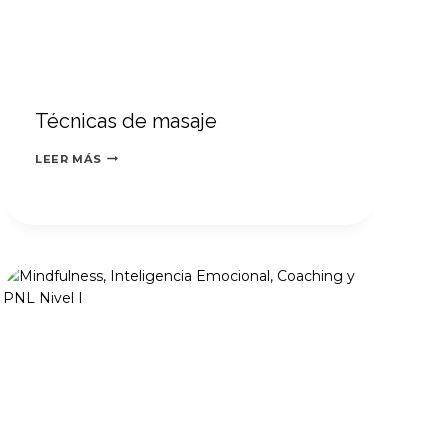
Técnicas de masaje
TÉCNICAS
LEER MÁS
DE
MASAJE