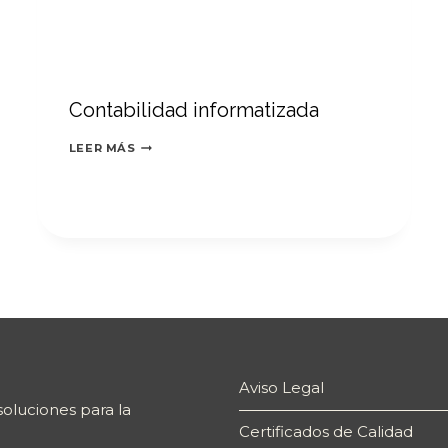
Contabilidad informatizada
CONTABILIDAD
LEER MÁS
INFORMATIZADA
Aviso Legal
oluciones para la
Certificados de Calidad