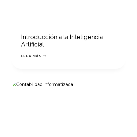
Introducción a la Inteligencia
Artificial
INTRODUCCIÓN
LEER MÁS
A
LA
INTELIGENCIA
ARTIFICIAL