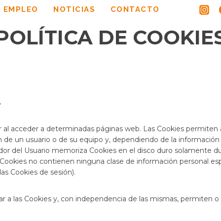
 EMPLEO
NOTICIAS
CONTACTO
POLÍTICA DE COOKIE
.
 al acceder a determinadas páginas web. Las Cookies permiten a
 de un usuario o de su equipo y, dependiendo de la información 
gador del Usuario memoriza Cookies en el disco duro solamente d
ookies no contienen ninguna clase de información personal espec
das Cookies de sesión).
a las Cookies y, con independencia de las mismas, permiten o i