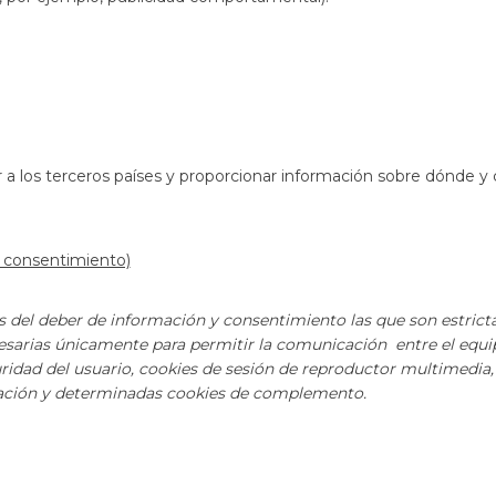
car a los terceros países y proporcionar información sobre dónde
el consentimiento)
 del deber de información y consentimiento las que son estricta
esarias únicamente para permitir la comunicación entre el equip
ridad del usuario, cookies de sesión de reproductor multimedia, c
ización y determinadas cookies de complemento
.