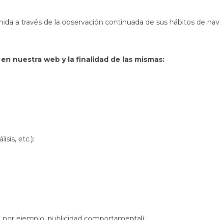
da a través de la observación continuada de sus hábitos de naveg
en nuestra web y la finalidad de las mismas:
isis, etc.):
s, por ejemplo, publicidad comportamental):