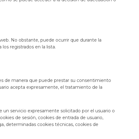
 web. No obstante, puede ocurrir que durante la
os registrados en la lista.
ies de manera que puede prestar su consentimiento
suario acepta expresamente, el tratamiento de la
 un servicio expresamente solicitado por el usuario o
ookies de sesión, cookies de entrada de usuario,
rga, determinadas cookies técnicas, cookies de