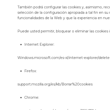
También podrá configurar las cookies y, asimismo, rec
selección de la configuración apropiada a tal fin en 
funcionalidades de la Web y que la experiencia en nue
Puede usted permitir, bloquear o eliminar las cookies
Internet Explorer:
Windows.microsoft.com/es-xl/internet-explorer/delet
Firefox:
support.mozilla.org/es/kb/Borrar%20cookies
Chrome: