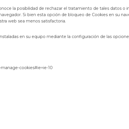
onoce la posibilidad de rechazar el tratamiento de tales datos o
su navegador. Si bien esta opción de bloqueo de Cookies en su nav
stra web sea menos satisfactoria.
 instaladas en su equipo mediante la configuración de las opcion
e-manage-cookies#ie=ie-10