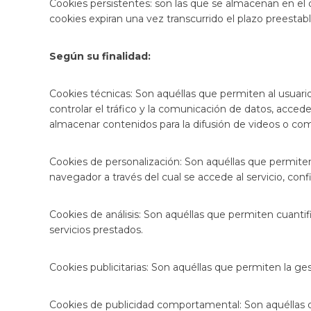
Cookies persistentes: son las que se almacenan en el 
cookies expiran una vez transcurrido el plazo preestable
Según su finalidad
:
Cookies técnicas: Son aquéllas que permiten al usuari
controlar el tráfico y la comunicación de datos, accede
almacenar contenidos para la difusión de videos o comp
Cookies de personalización: Son aquéllas que permiten a
navegador a través del cual se accede al servicio, conf
Cookies de análisis: Son aquéllas que permiten cuantific
servicios prestados.
Cookies publicitarias: Son aquéllas que permiten la ges
Cookies de publicidad comportamental: Son aquéllas