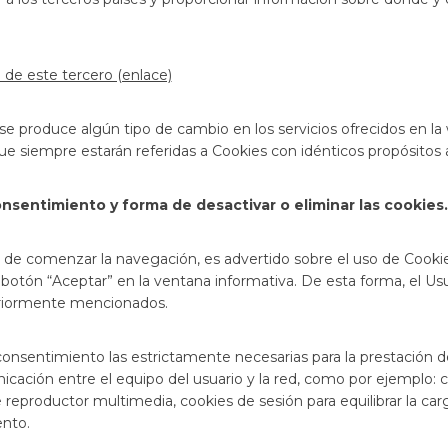
 de este tercero (enlace)
se produce algún tipo de cambio en los servicios ofrecidos en la
ue siempre estarán referidas a Cookies con idénticos propósitos a l
sentimiento y forma de desactivar o eliminar las cookies.
s de comenzar la navegación, es advertido sobre el uso de Cook
l botón “Aceptar” en la ventana informativa. De esta forma, el U
teriormente mencionados.
onsentimiento las estrictamente necesarias para la prestación de
cación entre el equipo del usuario y la red, como por ejemplo: c
 reproductor multimedia, cookies de sesión para equilibrar la ca
nto.