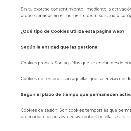
Sin tu expreso consentimiento –mediante la activació
proporcionados en el momento de tu solicitud o comp
¿Qué tipo de Cookies utiliza esta página web?
Según la entidad que las gestiona
:
Cookies propias: Son aquéllas que se envían desde nu
Cookies de terceros: son aquéllas que se envían desde
Según el plazo de tiempo que permanecen activ
Cookies de sesión: Son cookies temporales que perma
ordenador o dispositivo equivalente. Con ella, se anal