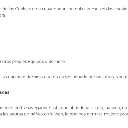
n de las Cookies en su navegador– no enlazaremos en las cooki
ra.
estros propios equipos o dominio.
 un equipo o dominio que no es gestionado por nosotros, sino po
adas
:
necen en tu navegador hasta que abandonas la página web, no q
iza las pautas de tráfico en la web, lo que nos permite mejorar p