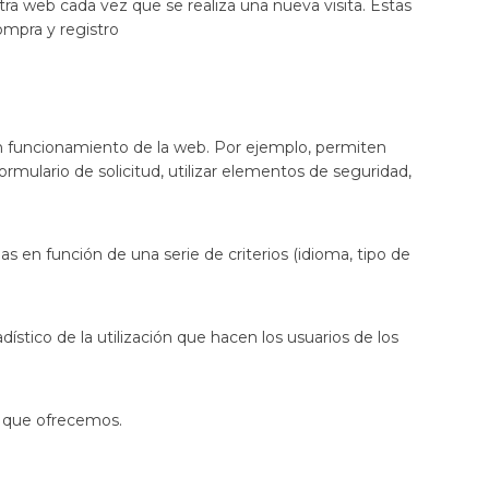
ra web cada vez que se realiza una nueva visita. Estas
compra y registro
en funcionamiento de la web. Por ejemplo, permiten
ormulario de solicitud, utilizar elementos de seguridad,
as en función de una serie de criterios (idioma, tipo de
dístico de la utilización que hacen los usuarios de los
os que ofrecemos.