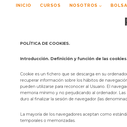
Saltar
INICIO
CURSOS
NOSOTROS
BOLSA
al
contenido
POLÍTICA DE COOKIES.
Introducción. Definición y función de las cookies
Cookie es un fichero que se descarga en su ordenador
recuperar información sobre los hábitos de navegación
pueden utilizarse para reconocer al Usuario. El nave
memoria mínimo y no perjudicando al ordenador. Las C
duro al finalizar la sesión de navegador (las denomina
La mayoría de los navegadores aceptan como estándar 
temporales o memorizadas.