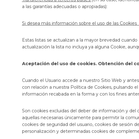
a las garantías adecuadas o apropiadas):
Si desea más información sobre el uso de las Cookies
Estas listas se actualizan a la mayor brevedad cuando 
actualización la lista no incluya ya alguna Cookie, aunq
Aceptación del uso de cookies. Obtención del con
Cuando el Usuario accede a nuestro Sitio Web y ante
con relación a nuestra Política de Cookies, pulsando e
información recabada en la forma y con los fines an
Son cookies excluidas del deber de información y del c
aquellas necesarias únicamente para permitir la comuni
cookies de seguridad del usuario, cookies de sesión de
personalización y determinadas cookies de compleme