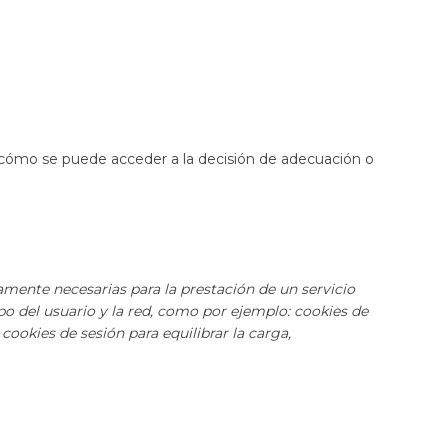
 y cómo se puede acceder a la decisión de adecuación o
mente necesarias para la prestación de un servicio
o del usuario y la red, como por ejemplo: cookies de
ookies de sesión para equilibrar la carga,