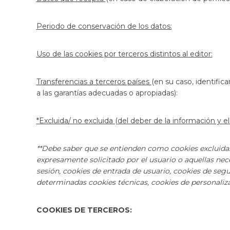
Periodo de conservación de los datos:
Uso de las cookies por terceros distintos al editor:
Transferencias a terceros países
(en su caso, identifi
a las garantías adecuadas o apropiadas):
*Excluida/ no excluida (del deber de la información y 
*
*Debe saber que se entienden como cookies excluidas
expresamente solicitado por el usuario o aquellas nec
sesión, cookies de entrada de usuario, cookies de segu
determinadas cookies técnicas, cookies de personal
COOKIES DE TERCEROS: