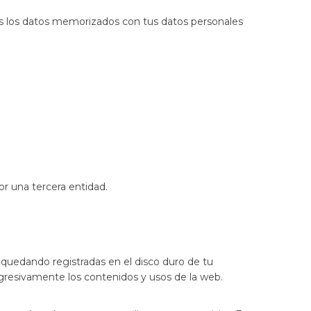
es los datos memorizados con tus datos personales
r una tercera entidad.
uedando registradas en el disco duro de tu
rogresivamente los contenidos y usos de la web.