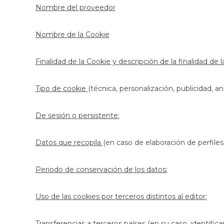
Nombre del proveedor
Nombre de la Cookie
Finalidad de la Cookie y descripción de la finalidad de 
Tipo de cookie
(técnica, personalización, publicidad, anál
De sesión o persistente:
Datos que recopila
(en caso de elaboración de perfile
Periodo de conservación de los datos:
Uso de las cookies por terceros distintos al editor:
Transferencias a terceros países
(en su caso, identifi