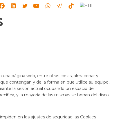
S
 una página web, entre otras cosas, almacenar y
que contengan y de la forma en que utilice su equipo,
urante la sesión actual ocupando un espacio de
ífica, y la mayoría de las mismas se borran del disco
mpiden en los ajustes de seguridad las Cookies