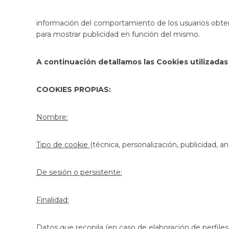
información del comportamiento de los usuarios obteni
para mostrar publicidad en función del mismo.
A continuación detallamos las Cookies utilizadas 
COOKIES PROPIAS:
Nombre:
Tipo de cookie
(técnica, personalización, publicidad, anál
De sesión o persistente:
Finalidad:
Datos que recopila
(en caso de elaboración de perfile