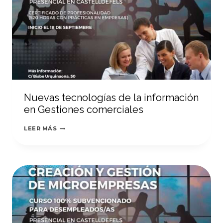
Nuevas tecnologías de la información
en Gestiones comerciales
NUEVAS
LEER MÁS
TECNOLOGÍAS
DE
LA
INFORMACIÓN
EN
GESTIONES
COMERCIALES