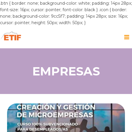
.btn { border: none; background-color: white; padding: 14px 28px;
font-size: 16px; cursor: pointer; font-color: black } .icon { border:
none; background-color: 9cc5f7; padding: 14px 28px; size: 16px;
cursor: pointer; height: 50px; width: 50px; }
Saltar
al
contenido
EMPRESAS