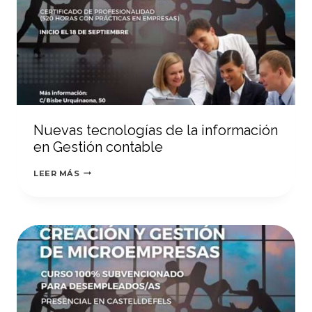
Nuevas tecnologías de la información
en Gestión contable
NUEVAS
LEER MÁS
TECNOLOGÍAS
DE
LA
INFORMACIÓN
EN
GESTIÓN
CONTABLE