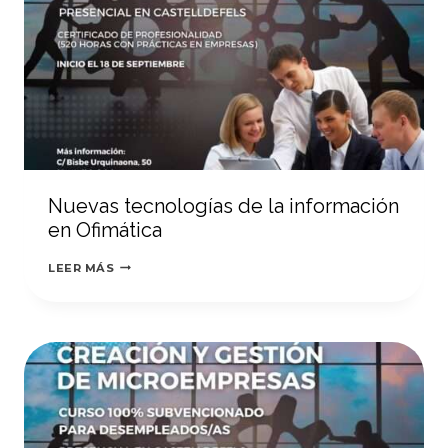
Nuevas tecnologías de la información
en Ofimática
NUEVAS
LEER MÁS
TECNOLOGÍAS
DE
LA
INFORMACIÓN
EN
OFIMÁTICA