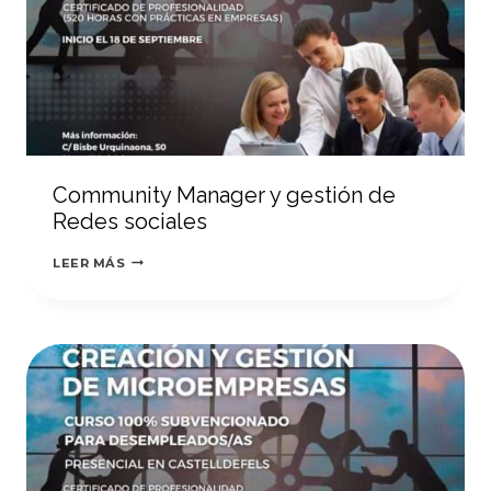
Community Manager y gestión de
Redes sociales
COMMUNITY
LEER MÁS
MANAGER
Y
GESTIÓN
DE
REDES
SOCIALES