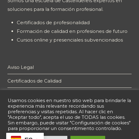
Somos una escuela de Castelldefels expertos en
soluciones para la formación profesional.
Certificados de profesionalidad
Formación de calidad en profesiones de futuro
Cursos online y presenciales subvencionados
Aviso Legal
Certificados de Calidad
Plan de Igualdad
Usamos cookies en nuestro sitio web para brindarle la
experiencia más relevante recordando sus
Política de privacidad
preferencias y visitas repetidas. Al hacer clic en
"Aceptar todo", acepta el uso de TODAS las cookies.
Política de cookies
Sin embargo, puede visitar "Configuración de cookies"
para proporcionar un consentimiento controlado.