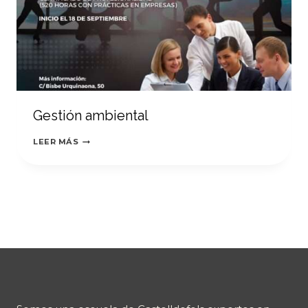
Gestión ambiental
GESTIÓN
LEER MÁS
AMBIENTAL