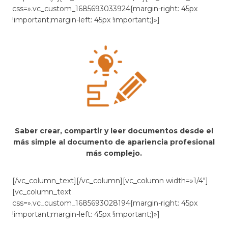
css=».vc_custom_1685693033924{margin-right: 45px
!important;margin-left: 45px !important;}»]
Saber crear, compartir y leer documentos desde el
más simple al documento de apariencia profesional
más complejo.
[/vc_column_text][/vc_column][vc_column width=»1/4″]
[vc_column_text
css=».vc_custom_1685693028194{margin-right: 45px
!important;margin-left: 45px !important;}»]