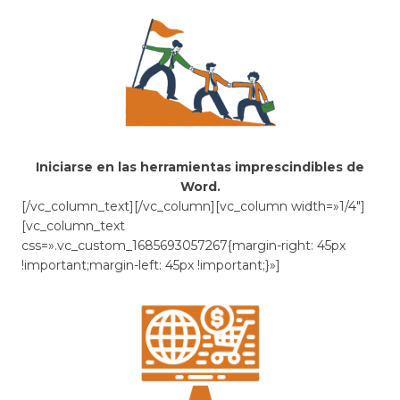
Iniciarse en las herramientas imprescindibles de
Word.
[/vc_column_text][/vc_column][vc_column width=»1/4″]
[vc_column_text
css=».vc_custom_1685693057267{margin-right: 45px
!important;margin-left: 45px !important;}»]