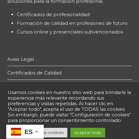
soluciones para la formación profesional.
Certificados de profesionalidad
Formación de calidad en profesiones de futuro
Cursos online y presenciales subvencionados
Aviso Legal
Certificados de Calidad
Plan de Igualdad
Usamos cookies en nuestro sitio web para brindarle la
experiencia más relevante recordando sus
Política de privacidad
preferencias y visitas repetidas. Al hacer clic en
"Aceptar todo", acepta el uso de TODAS las cookies.
Política de cookies
Sin embargo, puede visitar "Configuración de cookies"
para proporcionar un consentimiento controlado.
ES
Configuración de cookies
Aceptar todo