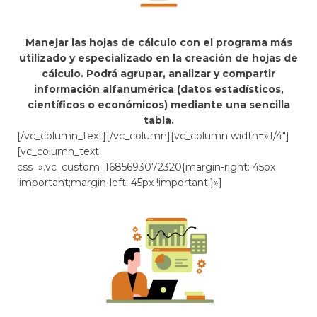
Manejar las hojas de cálculo con el programa más
utilizado y especializado en la creación de hojas de
cálculo. Podrá agrupar, analizar y compartir
información alfanumérica (datos estadísticos,
científicos o económicos) mediante una sencilla
tabla.
[/vc_column_text][/vc_column][vc_column width=»1/4″]
[vc_column_text
css=».vc_custom_1685693072320{margin-right: 45px
!important;margin-left: 45px !important;}»]