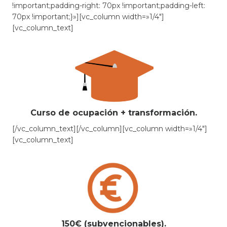
!important;padding-right: 70px !important;padding-left:
70px !important;}»][vc_column width=»1/4″]
[vc_column_text]
Curso de ocupación + transformación.
[/vc_column_text][/vc_column][vc_column width=»1/4″]
[vc_column_text]
150€ (subvencionables).