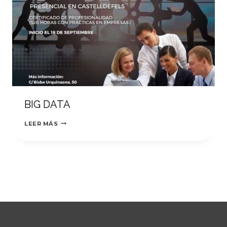
BIG DATA
BIG
LEER MÁS
DATA