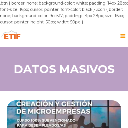
.btn { border: none; background-color: white; padding: 14px 28px;
font-size: 16px; cursor: pointer; font-color: black } .icon { border:
none; background-color: 9cc5f7; padding: 14px 28px; size: 16px;
cursor: pointer; height: 50px; width: 50px; }
Saltar
al
contenido
DATOS MASIVOS