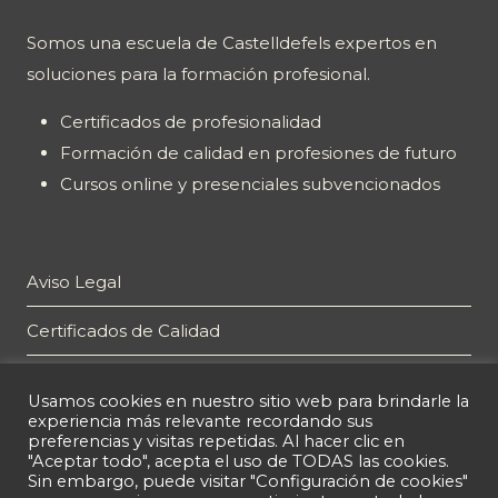
Somos una escuela de Castelldefels expertos en
soluciones para la formación profesional.
Certificados de profesionalidad
Formación de calidad en profesiones de futuro
Cursos online y presenciales subvencionados
Aviso Legal
Certificados de Calidad
Plan de Igualdad
Usamos cookies en nuestro sitio web para brindarle la
experiencia más relevante recordando sus
Política de privacidad
preferencias y visitas repetidas. Al hacer clic en
"Aceptar todo", acepta el uso de TODAS las cookies.
Política de cookies
Sin embargo, puede visitar "Configuración de cookies"