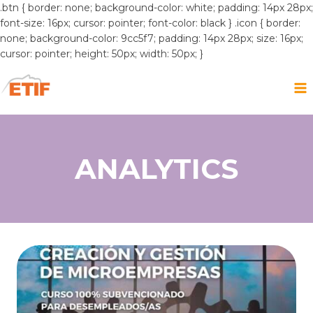
.btn { border: none; background-color: white; padding: 14px 28px;
font-size: 16px; cursor: pointer; font-color: black } .icon { border:
none; background-color: 9cc5f7; padding: 14px 28px; size: 16px;
cursor: pointer; height: 50px; width: 50px; }
Saltar
al
contenido
ANALYTICS