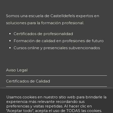
Somos una escuela de Castelldefels expertos en
soluciones para la formación profesional.
Certificados de profesionalidad
Formación de calidad en profesiones de futuro
Cursos online y presenciales subvencionados
Aviso Legal
Certificados de Calidad
Plan de Igualdad
Usamos cookies en nuestro sitio web para brindarle la
experiencia más relevante recordando sus
Política de privacidad
preferencias y visitas repetidas. Al hacer clic en
"Aceptar todo", acepta el uso de TODAS las cookies.