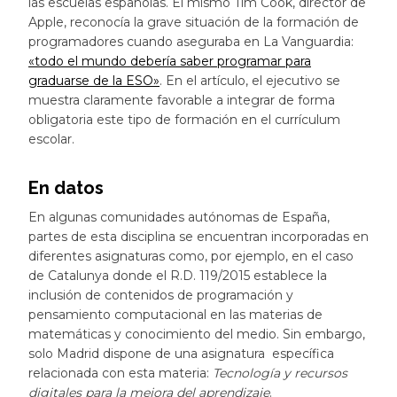
las escuelas españolas. El mismo Tim Cook, director de
Apple, reconocía la grave situación de la formación de
programadores cuando aseguraba en La Vanguardia:
«todo el mundo debería saber programar para
graduarse de la ESO»
. En el artículo, el ejecutivo se
muestra claramente favorable a integrar de forma
obligatoria este tipo de formación en el currículum
escolar.
En datos
En algunas comunidades autónomas de España,
partes de esta disciplina se encuentran incorporadas en
diferentes asignaturas como, por ejemplo, en el caso
de Catalunya donde el R.D. 119/2015 establece la
inclusión de contenidos de programación y
pensamiento computacional en las materias de
matemáticas y conocimiento del medio. Sin embargo,
solo Madrid dispone de una asignatura específica
relacionada con esta materia:
Tecnología y recursos
digitales para la mejora del aprendizaje
.