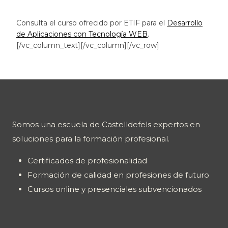
Consulta el curso ofrecido por ETIF para el
Desarrollo
de Aplicaciones con Tecnología WEB
.
[/vc_column_text][/vc_column][/vc_row]
Somos una escuela de Castelldefels expertos en
soluciones para la formación profesional.
Certificados de profesionalidad
Formación de calidad en profesiones de futuro
Cursos online y presenciales subvencionados