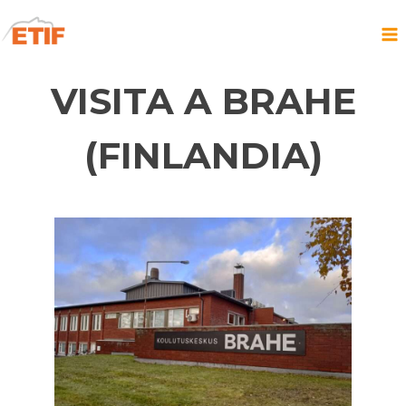
Saltar
al
contenido
VISITA A BRAHE
(FINLANDIA)