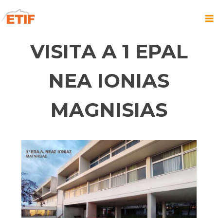
Saltar
al
contenido
VISITA A 1 EPAL
NEA IONIAS
MAGNISIAS