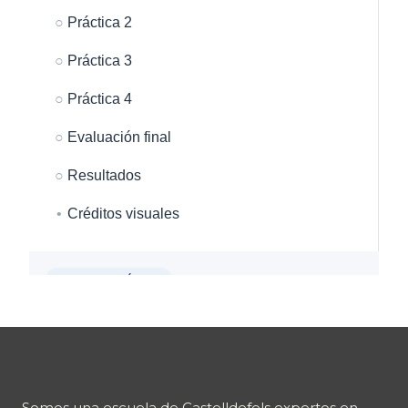
Somos una escuela de Castelldefels expertos en