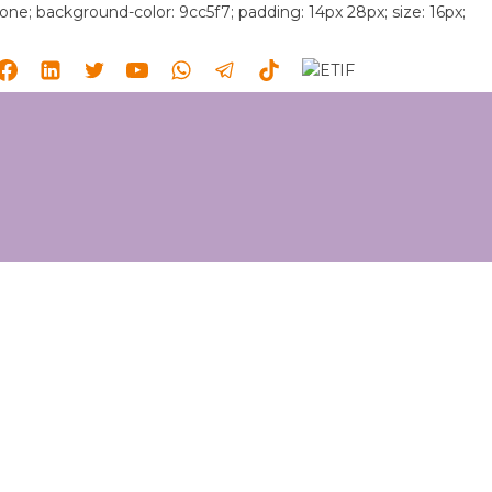
 none; background-color: 9cc5f7; padding: 14px 28px; size: 16px;