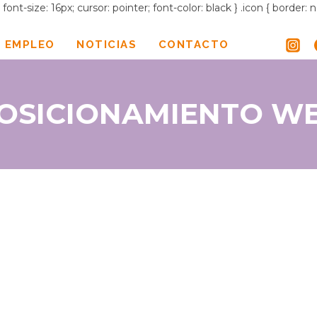
ont-size: 16px; cursor: pointer; font-color: black } .icon { border:
 EMPLEO
NOTICIAS
CONTACTO
OSICIONAMIENTO W