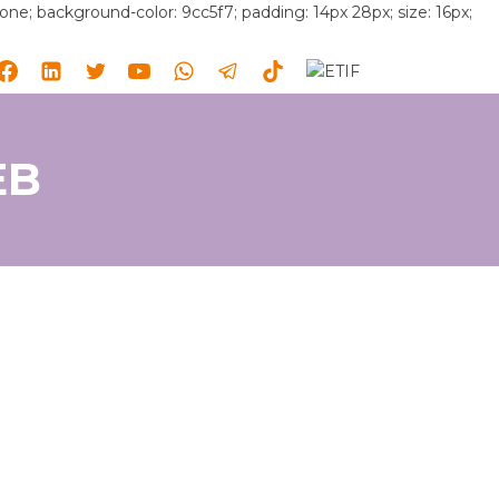
 none; background-color: 9cc5f7; padding: 14px 28px; size: 16px;
EB