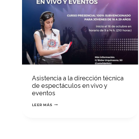
Asistencia a la dirección técnica
de espectáculos en vivo y
eventos
ASISTENCIA
LEER MÁS
A
LA
DIRECCIÓN
TÉCNICA
DE
ESPECTÁCULOS