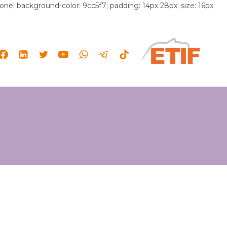
 none; background-color: 9cc5f7; padding: 14px 28px; size: 16px;