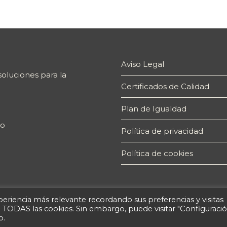
Aviso Legal
oluciones para la
Certificados de Calidad
Plan de Igualdad
ro
Política de privacidad
Política de cookies
eriencia más relevante recordando sus preferencias y visitas
de TODAS las cookies. Sin embargo, puede visitar "Configuraci
o.
© 2026 Espacio Técnico de Innovación y Formación S, L. B63073472