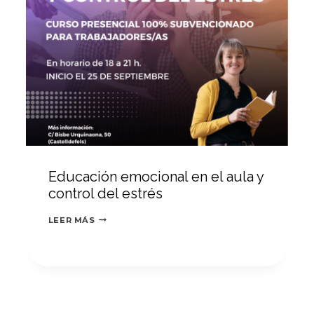
Educación emocional en el aula y
control del estrés
EDUCACIÓN
LEER MÁS
EMOCIONAL
EN
EL
AULA
Y
CONTROL
DEL
ESTRÉS