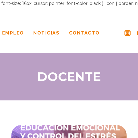
ont-size: 16px; cursor: pointer; font-color: black } .icon { border:
 EMPLEO
NOTICIAS
CONTACTO
DOCENTE