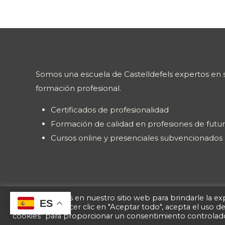
EN
VIVO
Y
EVENTOS
Somos una escuela de Castelldefels expertos en s
formación profesional.
Certificados de profesionalidad
Formación de calidad en profesiones de futu
Cursos online y presenciales subvencionados
Usamos cookies en nuestro sitio web para brindarle la exp
ES
repetidas. Al hacer clic en "Aceptar todo", acepta el uso 
cookies" para proporcionar un consentimiento controlad