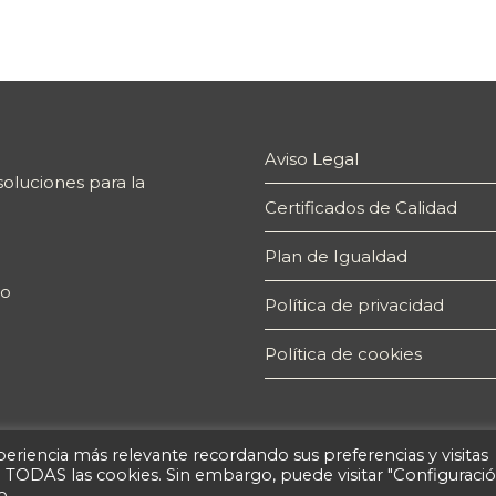
Aviso Legal
oluciones para la
Certificados de Calidad
Plan de Igualdad
ro
Política de privacidad
Política de cookies
eriencia más relevante recordando sus preferencias y visitas
de TODAS las cookies. Sin embargo, puede visitar "Configuraci
o.