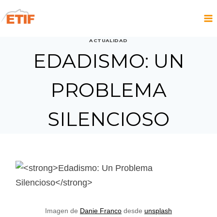
Saltar
al
contenido
ACTUALIDAD
EDADISMO: UN
PROBLEMA
SILENCIOSO
Imagen de
Danie Franco
desde
unsplash