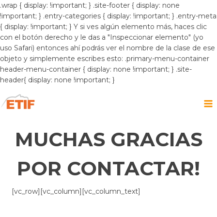
.wrap { display: !important; } .site-footer { display: none
!important; } .entry-categories { display: !important; } .entry-meta
{ display: !important; } Y si ves algún elemento más, haces clic
con el botón derecho y le das a "Inspeccionar elemento" (yo
uso Safari) entonces ahí podrás ver el nombre de la clase de ese
objeto y simplemente escribes esto: .primary-menu-container
header-menu-container { display: none !important; } .site-
header{ display: none !important; }
Saltar
al
contenido
MUCHAS GRACIAS
POR CONTACTAR!
[vc_row][vc_column][vc_column_text]