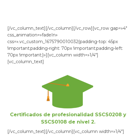
sociales
[/vc_column_text][/vc_column][/vc_row][vc_row gap=»4″
css_animation=»fadeIn»
css=».vc_custom_1675790010032{padding-top: 45px
!important;padding-right: 70px !important;padding-left:
70px !important;}»][vc_column width=»1/4″]
[vc_column_text]
Certificados de profesionalidad SSCS0208 y
SSCS0108 de nivel 2.
[/vc_column_text][/vc_column][vc_column width=»1/4″]