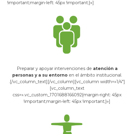
!important;margin-left: 45px !important;}»]
Preparar y apoyar intervenciones de
atención a
personas y a su entorno
en el ámbito institucional.
.[/vc_column_text][/vc_column][vc_column width=»1/4″]
[vc_column_text
css=».vc_custom_1701688166092{margin-right: 45px
!important;margin-left: 45px !important;}»]