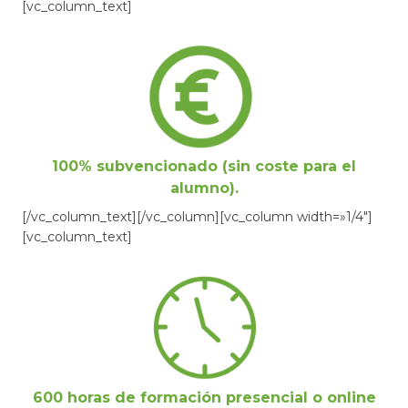
[vc_column_text]
100% subvencionado (sin coste para el
alumno).
[/vc_column_text][/vc_column][vc_column width=»1/4″]
[vc_column_text]
600 horas de formación presencial o online