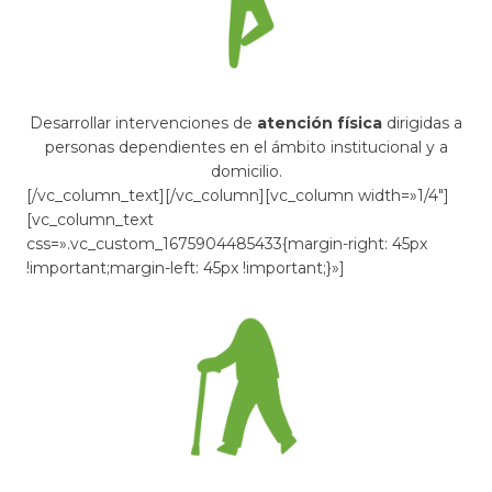
Desarrollar intervenciones de
atención física
dirigidas a
personas dependientes en el ámbito institucional y a
domicilio.
[/vc_column_text][/vc_column][vc_column width=»1/4″]
[vc_column_text
css=».vc_custom_1675904485433{margin-right: 45px
!important;margin-left: 45px !important;}»]