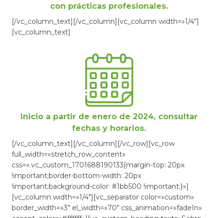
con prácticas profesionales.
[/vc_column_text][/vc_column][vc_column width=»1/4″]
[vc_column_text]
Inicio a partir de enero de 2024, consultar
fechas y horarios.
[/vc_column_text][/vc_column][/vc_row][vc_row
full_width=»stretch_row_content»
css=».vc_custom_1701688190133{margin-top: 20px
!important;border-bottom-width: 20px
!important;background-color: #1bb500 !important;}»]
[vc_column width=»1/4″][vc_separator color=»custom»
border_width=»3″ el_width=»70″ css_animation=»fadeIn»