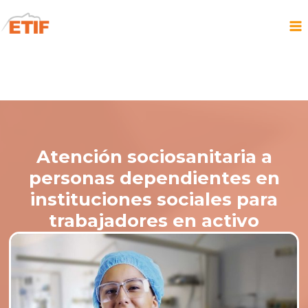
Atención sociosanitaria a
personas dependientes en
instituciones sociales para
trabajadores en activo