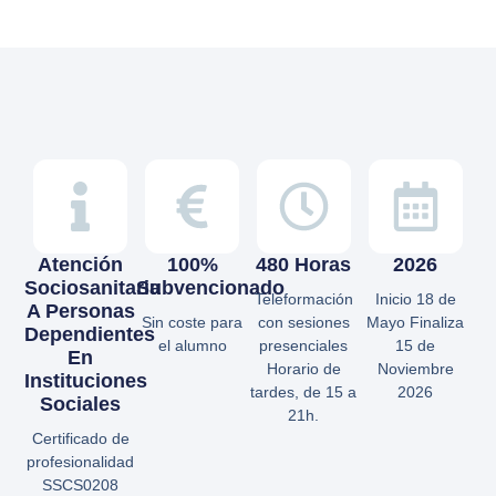
Atención
100%
480 Horas
2026
Sociosanitaria
Subvencionado
Teleformación
Inicio 18 de
A Personas
Sin coste para
con sesiones
Mayo Finaliza
Dependientes
el alumno
presenciales
15 de
En
Horario de
Noviembre
Instituciones
tardes, de 15 a
2026
Sociales
21h.
Certificado de
profesionalidad
SSCS0208